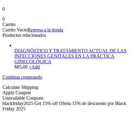
0
0
Carrito
Carrito Vacio
Regresa a la tienda
Productos relacionados
DIAGNÓSTICO Y TRATAMIENTO ACTUAL DE LAS
INFECCIONES GENITALES EN LA PRÁCTICA
GINECOLÓGICA
$
85,00
+
Add
Continua comprando
Calculate Shipping
Apply Coupon
Unavailable Coupons
blackfriday2025
Get 15% off
Oferta 15% de descuento por Black
Friday 2025