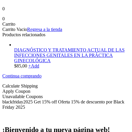
0
0
Carrito
Carrito Vacio
Regresa a la tienda
Productos relacionados
DIAGNÓSTICO Y TRATAMIENTO ACTUAL DE LAS
INFECCIONES GENITALES EN LA PRÁCTICA
GINECOLÓGICA
$
85,00
+
Add
Continua comprando
Calculate Shipping
Apply Coupon
Unavailable Coupons
blackfriday2025
Get 15% off
Oferta 15% de descuento por Black
Friday 2025
¡Bienvenido a tu nueva página web!