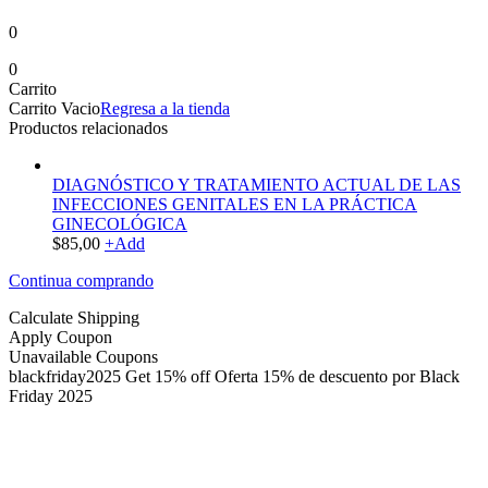
0
0
Carrito
Carrito Vacio
Regresa a la tienda
Productos relacionados
DIAGNÓSTICO Y TRATAMIENTO ACTUAL DE LAS
INFECCIONES GENITALES EN LA PRÁCTICA
GINECOLÓGICA
$
85,00
+
Add
Continua comprando
Calculate Shipping
Apply Coupon
Unavailable Coupons
blackfriday2025
Get 15% off
Oferta 15% de descuento por Black
Friday 2025